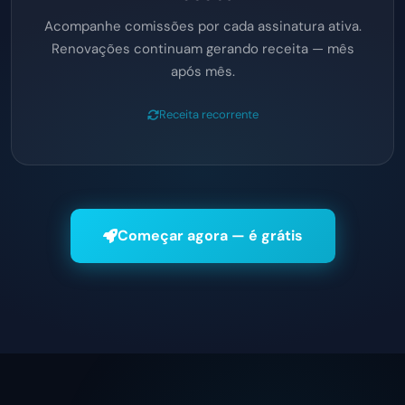
Acompanhe comissões por cada assinatura ativa.
Renovações continuam gerando receita — mês
após mês.
Receita recorrente
Começar agora — é grátis