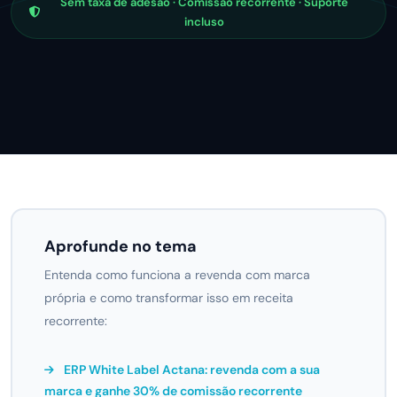
Sem taxa de adesão · Comissão recorrente · Suporte
incluso
Aprofunde no tema
Entenda como funciona a revenda com marca
própria e como transformar isso em receita
recorrente:
ERP White Label Actana: revenda com a sua
marca e ganhe 30% de comissão recorrente