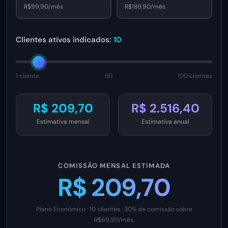
R$99,90/mês
R$189,90/mês
Clientes ativos indicados:
10
1 cliente
50
100 clientes
R$ 209,70
R$ 2.516,40
Estimativa mensal
Estimativa anual
COMISSÃO MENSAL ESTIMADA
R$ 209,70
Plano Econômico · 10 clientes · 30% de comissão sobre
R$69,90/mês.