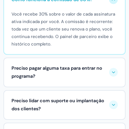
Você recebe 30% sobre o valor de cada assinatura
ativa indicada por você. A comissão é recorrente:
toda vez que um cliente seu renova o plano, você
continua recebendo. O painel de parceiro exibe o
histórico completo.
Preciso pagar alguma taxa para entrar no
programa?
Não. O cadastro no programa de indicação é
gratuito. Não há taxa de adesão, mensalidade ou
Preciso lidar com suporte ou implantação
custo de implantação para participar.
dos clientes?
Não. A equipe Actana cuida de toda a parte técnica: