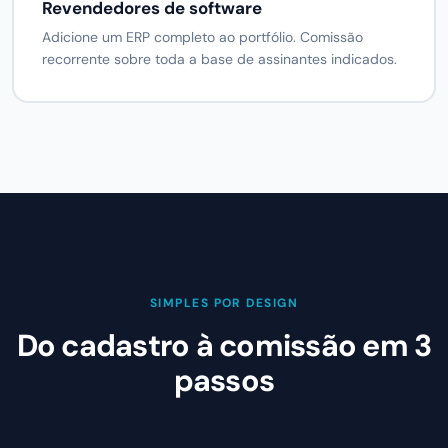
Revendedores de software
Adicione um ERP completo ao portfólio. Comissão
recorrente sobre toda a base de assinantes indicados.
SIMPLES POR DESIGN
Do cadastro à comissão em 3
passos