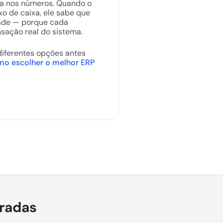
ça nos números. Quando o
uxo de caixa, ele sabe que
idade — porque cada
sação real do sistema.
diferentes opções antes
o escolher o melhor ERP
gradas