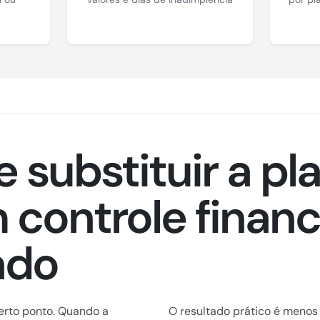
 substituir a pl
 controle financ
ado
erto ponto. Quando a
O resultado prático é menos