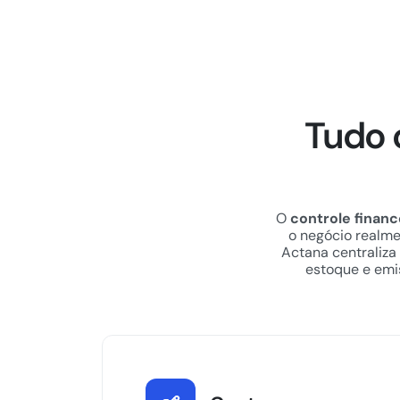
Tudo 
O
controle financ
o negócio realmen
Actana centraliza
estoque e emi