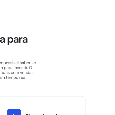
a para
impossível saber se
m para investir. O
gradas com vendas,
em tempo real.