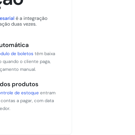
sarial
é a integração
ação duas vezes.
automática
dulo de boletos
têm baixa
o quando o cliente paga,
nçamento manual.
dos produtos
ntrole de estoque
entram
ontas a pagar, com data
edor.