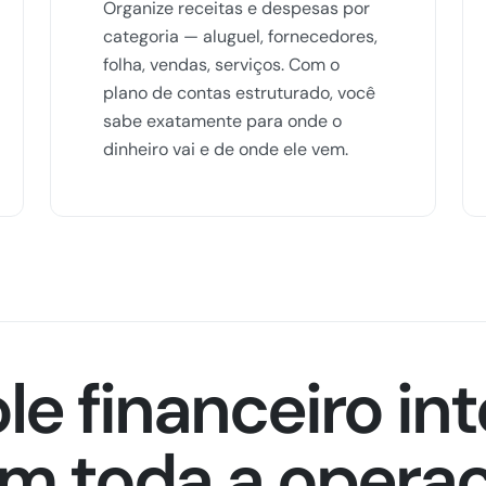
Organize receitas e despesas por
categoria — aluguel, fornecedores,
folha, vendas, serviços. Com o
plano de contas estruturado, você
sabe exatamente para onde o
dinheiro vai e de onde ele vem.
le financeiro in
m toda a opera