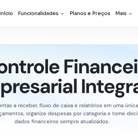
Início
Funcionalidades
Planos e Preços
Mais
ontrole Financei
resarial Integ
ontas a receber, fluxo de caixa e relatórios em uma única
çamentos, organize despesas por categoria e tome dec
dados financeiros sempre atualizados.