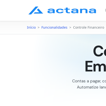
Início
>
Funcionalidades
>
Controle Financeiro
C
Emp
Contas a pagar, c
Automatize lan