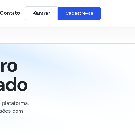
Contato
Entrar
Cadastre-se
ro
rado
 plataforma.
isões com