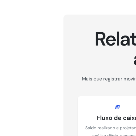
Rela
Mais que registrar movi
Fluxo de caix
Saldo realizado e projeta
análise diária, semana