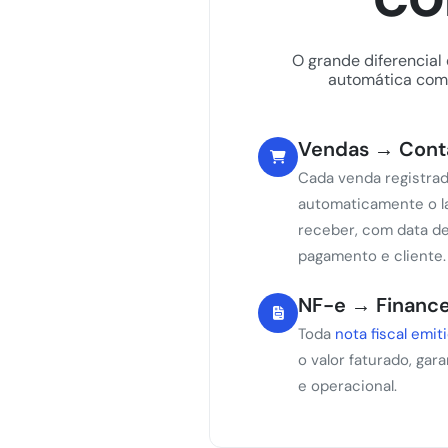
O grande diferencial
automática com 
Vendas → Conta
Cada venda registra
automaticamente o l
receber, com data d
pagamento e cliente.
NF-e → Finance
Toda
nota fiscal emit
o valor faturado, gar
e operacional.