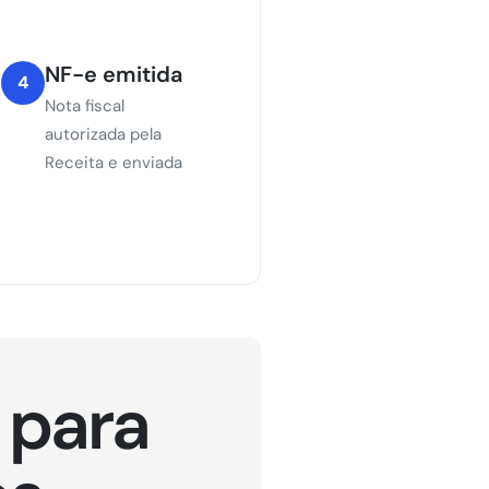
NF-e emitida
4
Nota fiscal
autorizada pela
Receita e enviada
 para