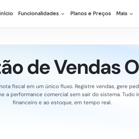
Início
Funcionalidades
Planos e Preços
Mais
ão de Vendas O
ota fiscal em um único fluxo. Registre vendas, gere ped
 a performance comercial sem sair do sistema. Tudo i
financeiro e ao estoque, em tempo real.