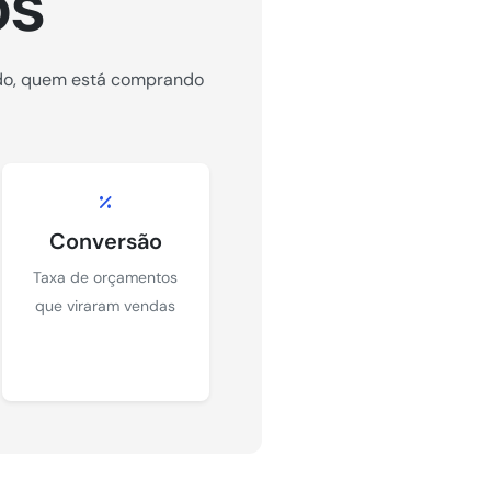
os
ndo, quem está comprando
Conversão
Taxa de orçamentos
que viraram vendas