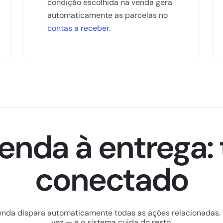
condição escolhida na venda gera
automaticamente as parcelas no
contas a receber
.
enda à entrega:
conectado
enda dispara automaticamente todas as ações relacionadas.
vez — e o sistema cuida do resto.