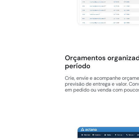
Orçamentos organizado
período
Crie, envie e acompanhe orçamen
previsão de entrega e valor. Co
em pedido ou venda com poucos