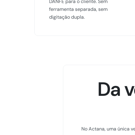
DANFE para o cliente. Sem
ferramenta separada, sem
digitação dupla.
Da v
No Actana, uma única v