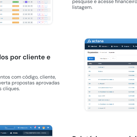
pesquise e acesse financeiro
listagem.
s por cliente e
tos com código, cliente,
nverta propostas aprovadas
 cliques.