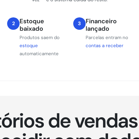
Estoque
Financeiro
2
3
baixado
lançado
Produtos saem do
Parcelas entram no
estoque
contas a receber
automaticamente
tórios de vendas