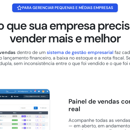
PARA GERENCIAR PEQUENAS E MÉDIAS EMPRESAS
o que sua empresa precis
vender mais e melhor
 vendas
dentro de um
sistema de gestão empresarial
faz cad
lançamento financeiro, a baixa no estoque e a nota fiscal. 
dupla, sem inconsistência entre o que foi vendido e o que foi 
Painel de vendas c
real
Acompanhe todas as vendas po
— em aberto, em andamento o