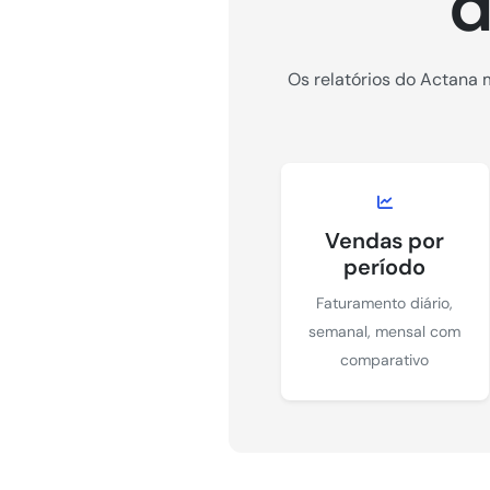
d
Os relatórios do Actana
Vendas por
período
Faturamento diário,
semanal, mensal com
comparativo