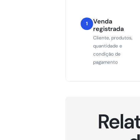
Venda
1
registrada
Cliente, produtos,
quantidade e
condição de
pagamento
Rela