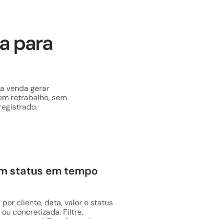
a para
a venda gerar
Sem retrabalho, sem
registrado.
om status em tempo
r cliente, data, valor e status
u concretizada. Filtre,