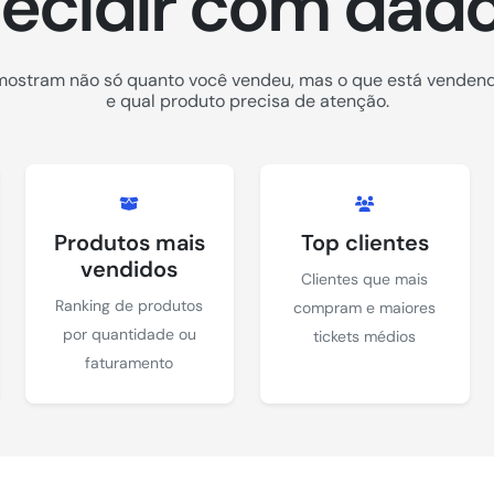
ecidir com dad
 mostram não só quanto você vendeu, mas o que está vende
e qual produto precisa de atenção.
Produtos mais
Top clientes
vendidos
Clientes que mais
Ranking de produtos
compram e maiores
por quantidade ou
tickets médios
faturamento