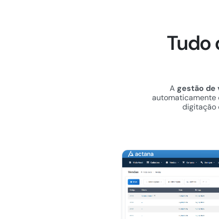
Tudo 
A
gestão de
automaticamente o 
digitação 