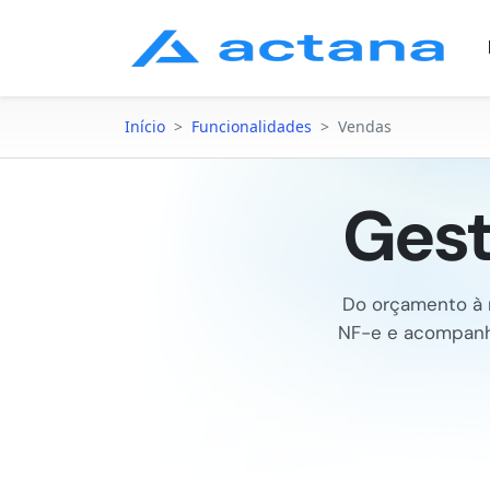
Início
>
Funcionalidades
>
Vendas
Gest
Do orçamento à n
NF-e e acompanhe