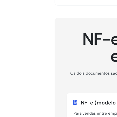
NF-e
Os dois documentos são 
NF-e (modelo 
Para vendas entre empr