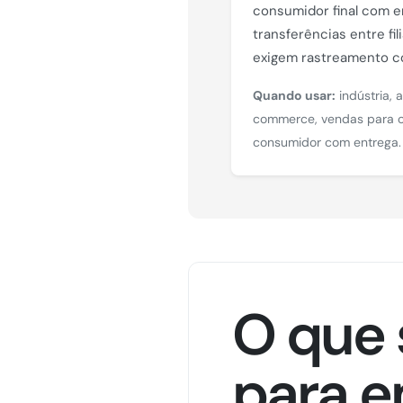
consumidor final com e
transferências entre fi
exigem rastreamento c
Quando usar:
indústria, a
commerce, vendas para o
consumidor com entrega.
O que 
para e