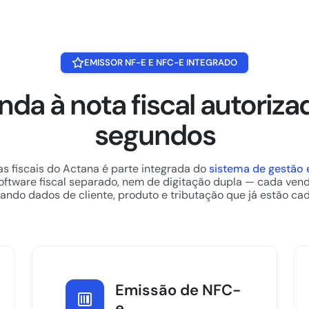
EMISSOR NF-E E NFC-E INTEGRADO
nda à nota fiscal autoriza
segundos
s fiscais do Actana é parte integrada do
sistema de gestão 
oftware fiscal separado, nem de digitação dupla — cada ven
ndo dados de cliente, produto e tributação que já estão ca
Emissão de NFC-
e