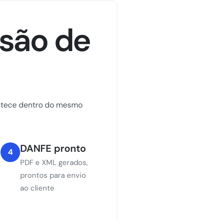
são de
contece dentro do mesmo
DANFE pronto
4
PDF e XML gerados,
prontos para envio
ao cliente