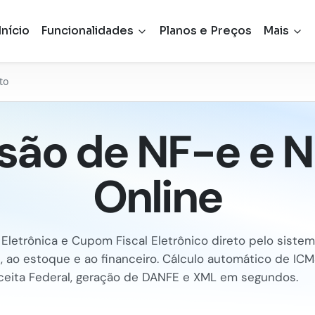
Início
Funcionalidades
Planos e Preços
Mais
to
são de NF-e e 
Online
 Eletrônica e Cupom Fiscal Eletrônico direto pelo sistem
, ao estoque e ao financeiro. Cálculo automático de ICM
ceita Federal, geração de DANFE e XML em segundos.