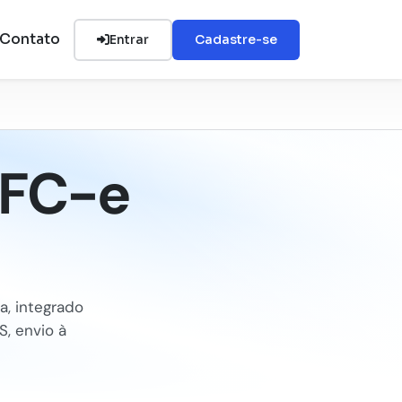
Contato
Entrar
Cadastre-se
NFC-e
a, integrado
S, envio à