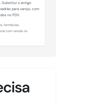
. Substitui o antigo
 padrão para varejo, com
dos no PDV.
s, farmácias,
eral com venda no
ecisa