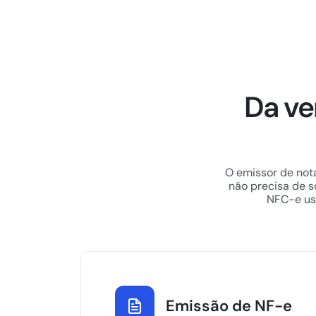
Da ve
O emissor de nota
não precisa de s
NFC-e usa
Emissão de NF-e