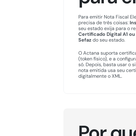
Para emitir Nota Fiscal E
precisa de três coisas:
In
seu estado exija para o re
Certificado Digital A1 ou
Sefaz
do seu estado.
O Actana suporta certifica
(token físico), e a configu
só. Depois, basta usar o
nota emitida usa seu cert
digitalmente o XML.
Por qu