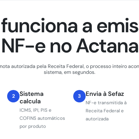
funciona a emis
NF-e no Actana
nota autorizada pela Receita Federal, o processo inteiro a
sistema, em segundos.
Sistema
Envia à Sefaz
2
3
calcula
NF-e transmitida à
ICMS, IPI, PIS e
Receita Federal e
COFINS automáticos
autorizada
por produto