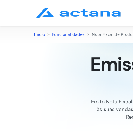
Início
>
Funcionalidades
>
Nota Fiscal de Produ
Emis
Emita Nota Fiscal
às suas vendas
Re