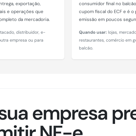
ntrega, exportação,
consumidor final no balcão
liais e operações que
cupom fiscal do ECF e é o
ompleto da mercadoria.
emissão em poucos segun
tacado, distribuidor, e-
Quando usar:
lojas, mercado
utra empresa ou para
restaurantes, comércio em g
balcão.
sua empresa pr
mitir NF-e