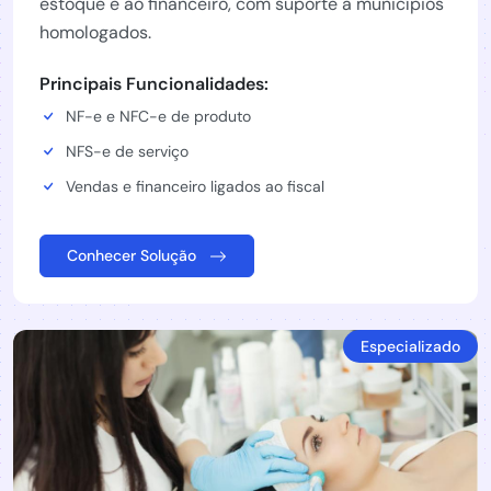
estoque e ao financeiro, com suporte a municípios
homologados.
Principais Funcionalidades:
NF-e e NFC-e de produto
NFS-e de serviço
Vendas e financeiro ligados ao fiscal
Conhecer Solução
Especializado