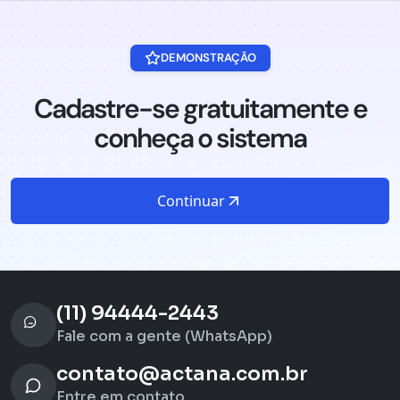
DEMONSTRAÇÃO
Cadastre-se gratuitamente e
conheça o sistema
Continuar
(11) 94444-2443
Fale com a gente (WhatsApp)
contato@actana.com.br
Entre em contato