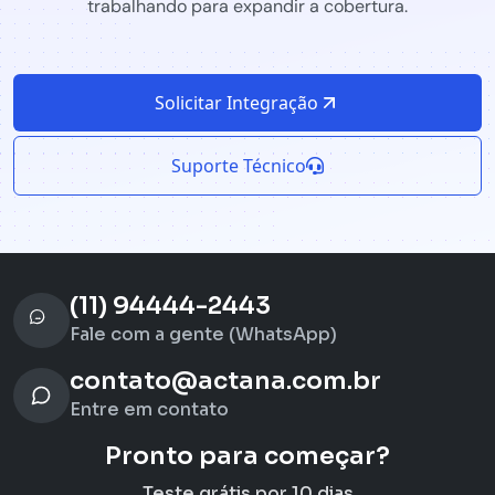
trabalhando para expandir a cobertura.
Solicitar Integração
Suporte Técnico
(11) 94444-2443
Fale com a gente (WhatsApp)
contato@actana.com.br
Entre em contato
Pronto para começar?
Teste grátis por 10 dias