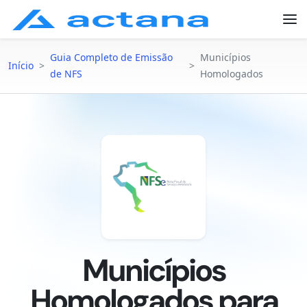
Guia Completo de Emissão
Municípios
Início
>
>
de NFS
Homologados
Municípios
Homologados para