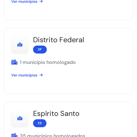
Ver municípios
Distrito Federal
DF
1 município homologado
Ver municípios
Espírito Santo
ES
35 municípios homologados